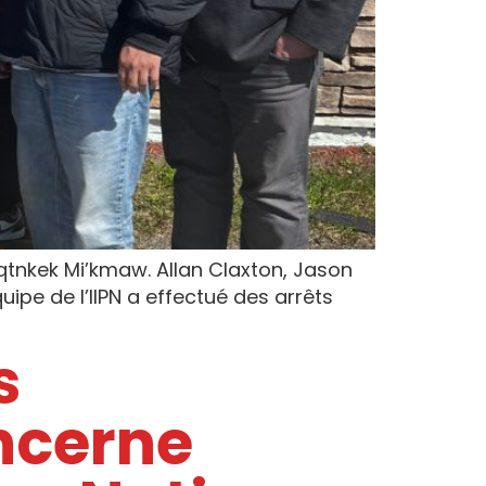
Paqtnkek Mi’kmaw. Allan Claxton, Jason
uipe de l’IIPN a effectué des arrêts
s
oncerne