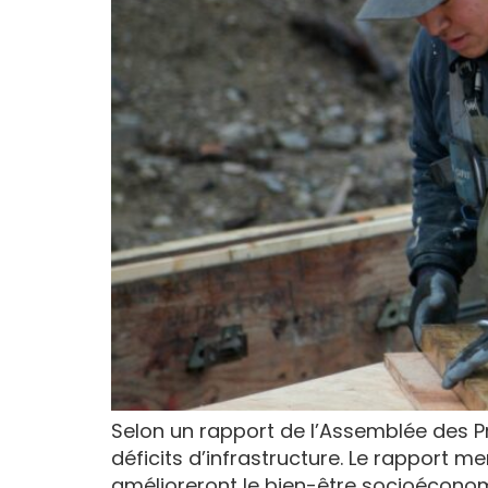
Selon un rapport de l’Assemblée des Pr
déficits d’infrastructure. Le rapport 
amélioreront le bien-être socioécono